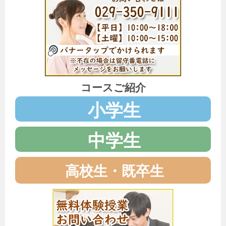
コースご紹介
小学生
中学生
高校生・既卒生