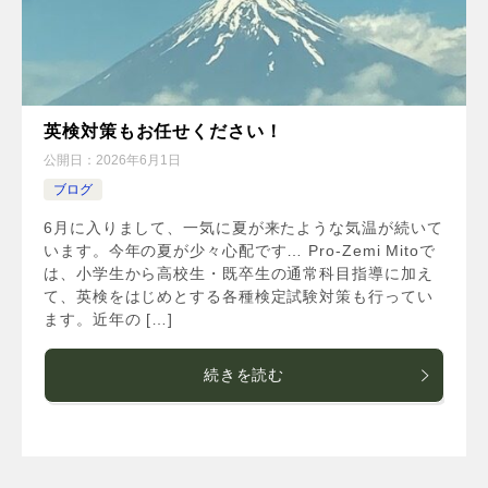
英検対策もお任せください！
公開日：
2026年6月1日
ブログ
6月に入りまして、一気に夏が来たような気温が続いて
います。今年の夏が少々心配です… Pro-Zemi Mitoで
は、小学生から高校生・既卒生の通常科目指導に加え
て、英検をはじめとする各種検定試験対策も行ってい
ます。近年の […]
続きを読む