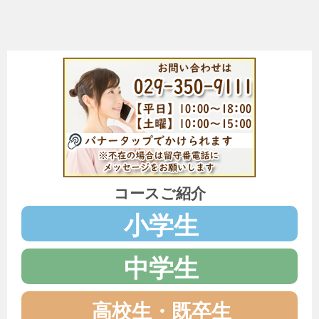
コースご紹介
小学生
中学生
高校生・既卒生