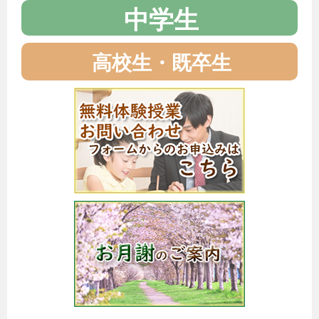
中学生
高校生・既卒生