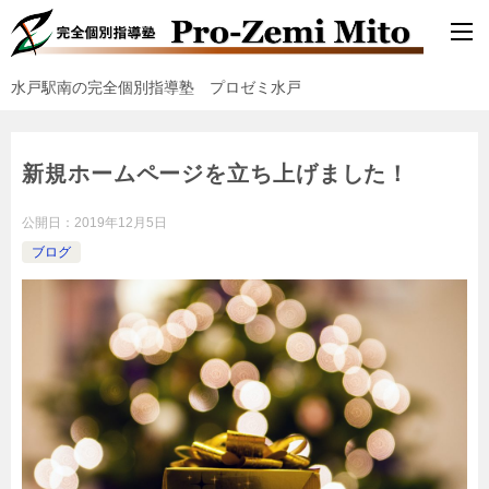
水戸駅南の完全個別指導塾 プロゼミ水戸
新規ホームページを立ち上げました！
公開日：
2019年12月5日
ブログ