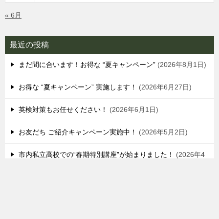
« 6月
最近の投稿
まだ間に合います！お得な “夏キャンペーン”
2026年8月1日
お得な “夏キャンペーン” 実施します！
2026年6月27日
英検対策もお任せください！
2026年6月1日
お友だち ご紹介キャンペーン実施中！
2026年5月2日
市内私立高校での“春期特別講座”が始まりました！
2026年4
月1日
シェア
TOPへ
LINE登録
プロゼミ水戸｜水戸駅南の完全個別指導塾
TOP