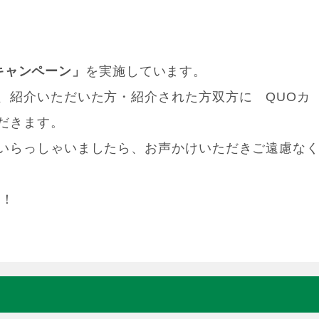
キャンペーン」
を実施しています。
、紹介いただいた方・紹介された方双方に QUOカ
だきます。
いらっしゃいましたら、お声かけいただきご遠慮な
す！