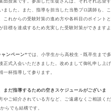
集団授業です。参加した生徒さんは、それぞれ志望
いました。また、指導を担当した当塾プロ講師も、
、これからの受験対策の進め方や各科目のポイント
が目標を達成するため充実した受験対策ができます
キャンペーン”
では、小学生から高校生・既卒生まで
後正式入会いただきました。改めまして御礼申し上
精一杯指導して参ります。
、
まだ指導するための空きスケジュールがございま
方やご紹介されている方など、ご遠慮なくご相談く
トからでも結構です。