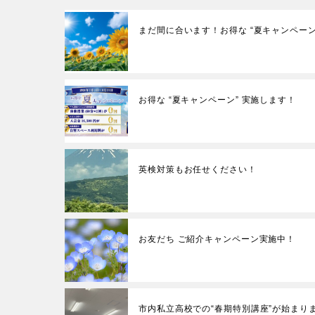
まだ間に合います！お得な “夏キャンペーン
お得な “夏キャンペーン” 実施します！
英検対策もお任せください！
お友だち ご紹介キャンペーン実施中！
市内私立高校での“春期特別講座”が始まり