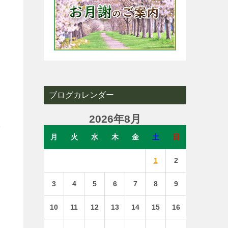
す
こ
と
よ
ブログカレンダー
多
2026年8月
げ
月
火
水
木
金
土
日
1
2
3
4
5
6
7
8
9
だ
10
11
12
13
14
15
16