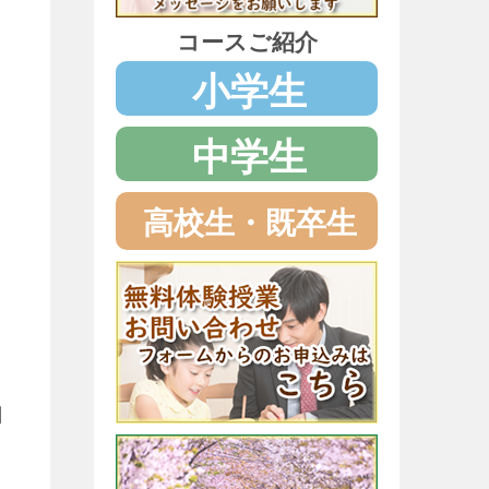
コースご紹介
小学生
中学生
高校生・既卒生
日