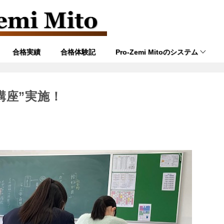
合格実績
合格体験記
Pro-Zemi Mitoのシステム
講座”実施！