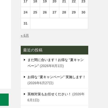
17
18
19
20
21
22
23
24
25
26
27
28
29
30
31
« 6月
く
最近の投稿
まだ間に合います！お得な “夏キャン
ペーン”
2026年8月1日
お得な “夏キャンペーン” 実施します！
2026年6月27日
英検対策もお任せください！
2026年
6月1日