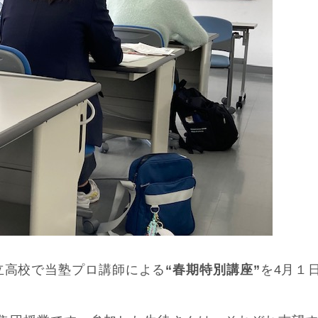
市内私立高校で当塾プロ講師による
“春期特別講座”
を4月１