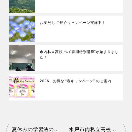
お友だち ご紹介キャンペーン実施中！
市内私立高校での“春期特別講座”が始まりまし
た！
2026 お得な “春キャンペーン” のご案内
投
夏休みの学習法の一つとして
水戸市内私立高校にて「夏期講座」を実施しました！