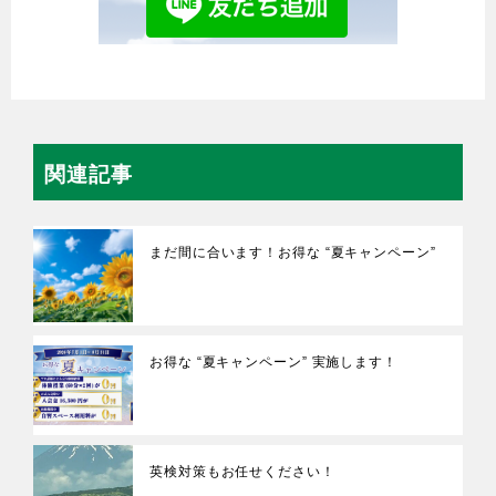
関連記事
まだ間に合います！お得な “夏キャンペーン”
お得な “夏キャンペーン” 実施します！
英検対策もお任せください！