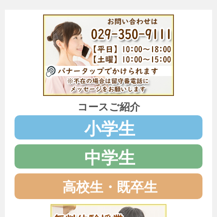
コースご紹介
小学生
中学生
高校生・既卒生