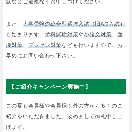
談などご遠慮なくお申しつけください。
また、
大学受験の総合型選抜入試（旧AO入試）
も始まります。
学科試験対策
や
小論文対策
、
面
接対策
、
プレゼン対策
なども行いますので、お
早めにお問い合わせ下さい。
【ご紹介キャンペーン実施中】
この夏も会員様や会員様以外の方から多くのご
紹介をいただきました。改めまして御礼申し上
げます。