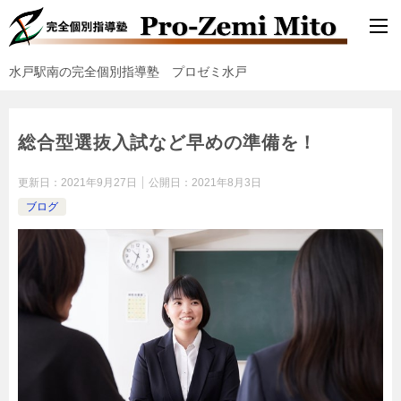
水戸駅南の完全個別指導塾 プロゼミ水戸
総合型選抜入試など早めの準備を！
更新日：
2021年9月27日
公開日：
2021年8月3日
ブログ