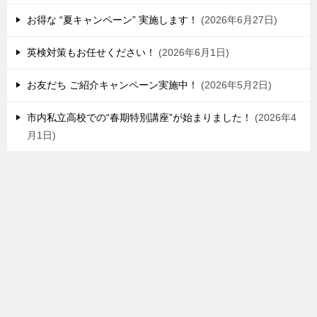
お得な “夏キャンペーン” 実施します！
2026年6月27日
英検対策もお任せください！
2026年6月1日
お友だち ご紹介キャンペーン実施中！
2026年5月2日
市内私立高校での“春期特別講座”が始まりました！
2026年4
月1日
プロゼミ水戸｜水戸駅南の完全個別指導塾
TOP
シェア
TOPへ
LINE登録
ブログ
総合型選抜入試など早めの準備を！
ごあいさつ・アクセス
プロ講師紹介