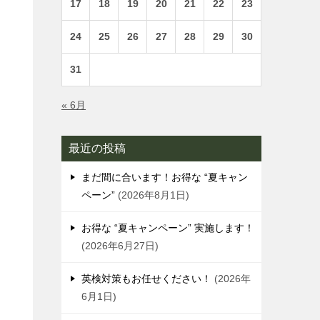
17
18
19
20
21
22
23
24
25
26
27
28
29
30
31
« 6月
最近の投稿
まだ間に合います！お得な “夏キャン
ペーン”
2026年8月1日
お得な “夏キャンペーン” 実施します！
2026年6月27日
英検対策もお任せください！
2026年
6月1日