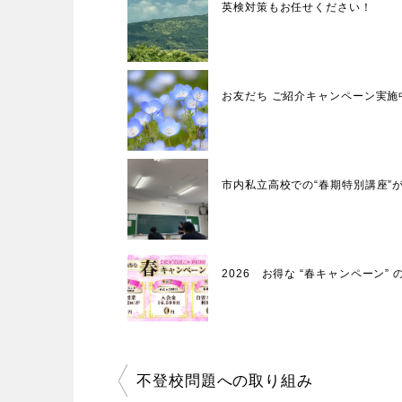
英検対策もお任せください！
お友だち ご紹介キャンペーン実施
市内私立高校での“春期特別講座”
2026 お得な “春キャンペーン” 
投
不登校問題への取り組み