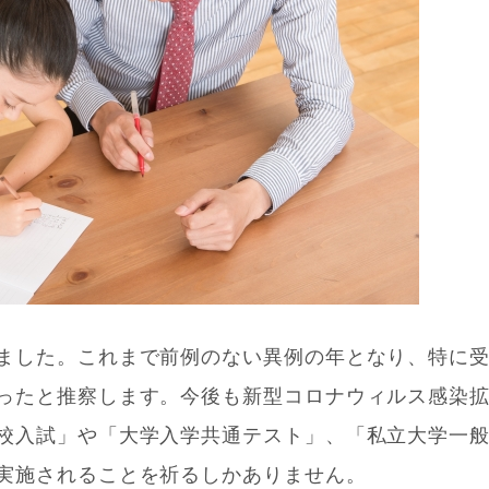
ました。これまで前例のない異例の年となり、特に
ったと推察します。今後も新型コロナウィルス感染
校入試」や「大学入学共通テスト」、「私立大学一
実施されることを祈るしかありません。