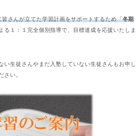
休み中に皆さんが立てた学習計画をサポートするため「
冬期
よる１：１完全個別指導で、目標達成を応援いたし
ない生徒さんやまだ入塾していない生徒さんもお申
ださい。