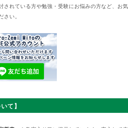
討されている方や勉強・受験にお悩みの方など、お
ださい。
ついて】