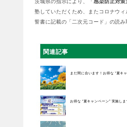
茨城県の指示により、「
感染防止対策
塾していただくため、またコロナウィ
誓書に記載の「二次元コード」の読み
関連記事
まだ間に合います！お得な “夏キャ
お得な “夏キャンペーン” 実施し