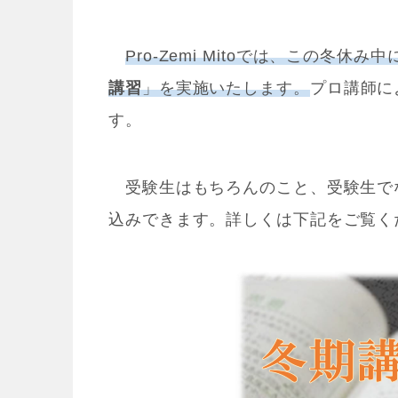
Pro-Zemi Mitoでは、この冬
講習
」を実施いたします。
プロ講師に
す。
受験生はもちろんのこと、受験生で
込みできます。詳しくは下記をご覧く