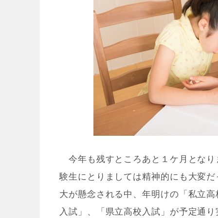
今年も残すところあと１ケ月となり
験生にとりましては精神的にも大変だ
大が懸念される中、年明けの「私立高
入試」、「県立高校入試」が予定通り