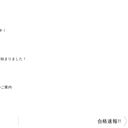
中！
が始まりました！
のご案内
合格速報!!