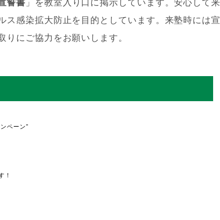
宣誓書
」を教室入り口に掲示しています。安心して
ルス感染拡大防止を目的としています。来塾時には
取りにご協力をお願いします。
ンペーン”
ます！