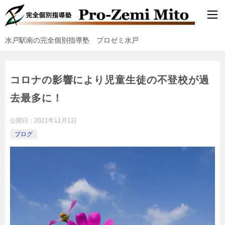
水戸駅南の完全個別指導塾 プロゼミ水戸
コロナの影響により児童生徒の不登校が過
去最多に！
公開日：
2021年11月1日
ブログ