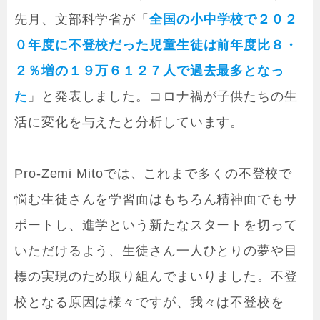
先月、文部科学省が「
全国の小中学校で２０２
０年度に不登校だった児童生徒は前年度比８・
２％増の１９万６１２７人で過去最多となっ
た
」と発表しました。コロナ禍が子供たちの生
活に変化を与えたと分析しています。
Pro-Zemi Mitoでは、これまで多くの不登校で
悩む生徒さんを学習面はもちろん精神面でもサ
ポートし、進学という新たなスタートを切って
いただけるよう、生徒さん一人ひとりの夢や目
標の実現のため取り組んでまいりました。不登
校となる原因は様々ですが、我々は不登校を