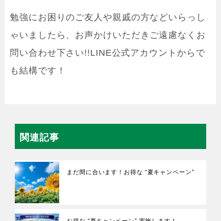
勉強にお困りのご友人や親戚の方などいらっし
ゃいましたら、お声かけいただきご遠慮なくお
問い合わせ下さい!!LINE公式アカウントからで
も結構です！
関連記事
まだ間に合います！お得な “夏キャンペーン”
お得な “夏キャンペーン” 実施します！