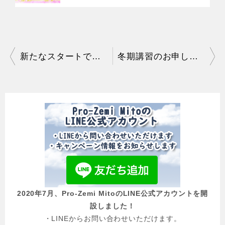
投
新たなスタートです！
冬期講習のお申し込みが始まっています！
稿
ナ
ビ
ゲ
ー
シ
ョ
2020年7月、Pro-Zemi MitoのLINE公式アカウントを開
ン
設しました！
・LINEからお問い合わせいただけます。